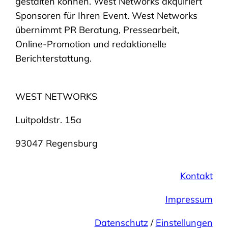
gestalten können. West Networks akquiriert
Sponsoren für Ihren Event. West Networks
übernimmt PR Beratung, Pressearbeit,
Online-Promotion und redaktionelle
Berichterstattung.
WEST NETWORKS
Luitpoldstr. 15a
93047 Regensburg
Kontakt
Impressum
Datenschutz
/
Einstellungen