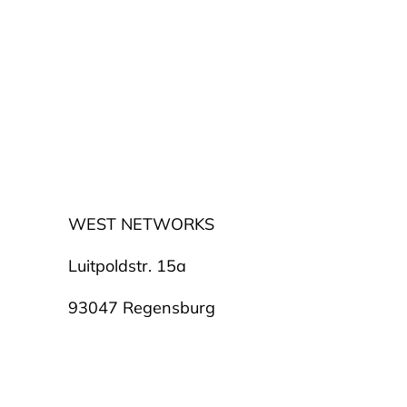
Betreff
Deine Nachricht*
WEST NETWORKS
Luitpoldstr. 15a
93047 Regensburg