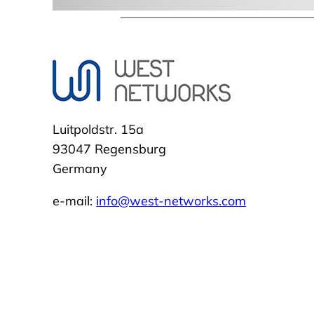
Luitpoldstr. 15a
93047 Regensburg
Germany
e-mail:
info@west-networks.com
Dein Name
Deine E-Mail-Adresse